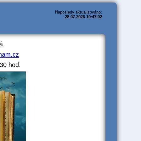
Naposledy aktualizováno:
28.07.2026 10:43:02
á
nam.cz
,30 hod.