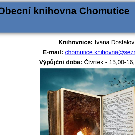
Obecní knihovna Chomutice
Knihovnice:
Ivana Dostálov
E-mail:
chomutice.knihovna@sez
Výpůjční doba:
Čtvrtek - 15,00-16